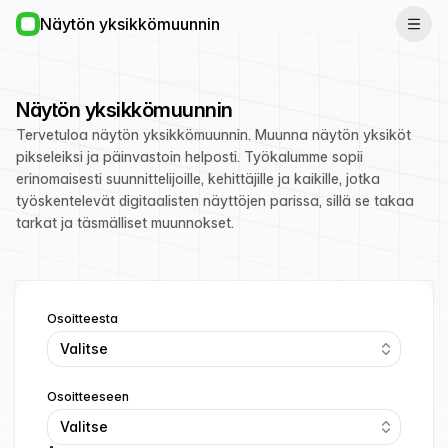
Näytön yksikkömuunnin
Näytön yksikkömuunnin
Tervetuloa näytön yksikkömuunnin. Muunna näytön yksiköt
pikseleiksi ja päinvastoin helposti. Työkalumme sopii
erinomaisesti suunnittelijoille, kehittäjille ja kaikille, jotka
työskentelevät digitaalisten näyttöjen parissa, sillä se takaa
tarkat ja täsmälliset muunnokset.
Osoitteesta
Valitse
Osoitteeseen
Valitse