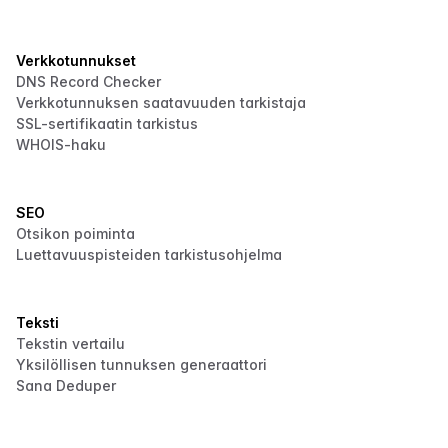
Verkkotunnukset
DNS Record Checker
Verkkotunnuksen saatavuuden tarkistaja
SSL-sertifikaatin tarkistus
WHOIS-haku
SEO
Otsikon poiminta
Luettavuuspisteiden tarkistusohjelma
Teksti
Tekstin vertailu
Yksilöllisen tunnuksen generaattori
Sana Deduper