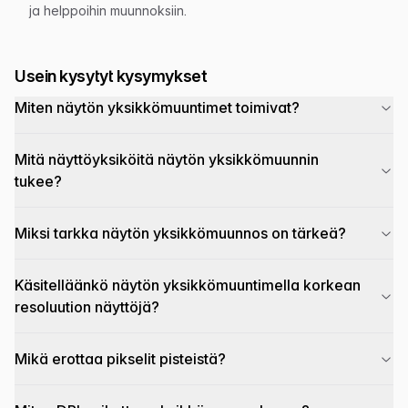
ja helppoihin muunnoksiin.
Usein kysytyt kysymykset
Miten näytön yksikkömuuntimet toimivat?
Mitä näyttöyksiköitä näytön yksikkömuunnin
tukee?
Miksi tarkka näytön yksikkömuunnos on tärkeä?
Käsitelläänkö näytön yksikkömuuntimella korkean
resoluution näyttöjä?
Mikä erottaa pikselit pisteistä?