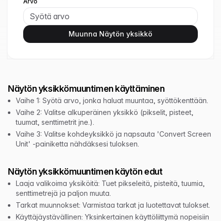
Arvo
Muunna Näytön yksikkö
Näytön yksikkömuuntimen käyttäminen
Vaihe 1: Syötä arvo, jonka haluat muuntaa, syöttökenttään.
Vaihe 2: Valitse alkuperäinen yksikkö (pikselit, pisteet,
tuumat, senttimetrit jne.).
Vaihe 3: Valitse kohdeyksikkö ja napsauta 'Convert Screen
Unit' -painiketta nähdäksesi tuloksen.
Näytön yksikkömuuntimen käytön edut
Laaja valikoima yksiköitä: Tuet pikseleitä, pisteitä, tuumia,
senttimetrejä ja paljon muuta.
Tarkat muunnokset: Varmistaa tarkat ja luotettavat tulokset.
Käyttäjäystävällinen: Yksinkertainen käyttöliittymä nopeisiin