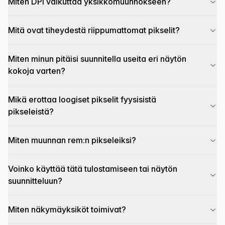
Miten DPI vaikuttaa yksikkömuunnokseen?
Mitä ovat tiheydestä riippumattomat pikselit?
Miten minun pitäisi suunnitella useita eri näytön
kokoja varten?
Mikä erottaa loogiset pikselit fyysisistä
pikseleistä?
Miten muunnan rem:n pikseleiksi?
Voinko käyttää tätä tulostamiseen tai näytön
suunnitteluun?
Miten näkymäyksiköt toimivat?