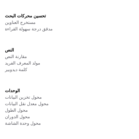
تحسين محركات البحث
مستخرج العناوين
مدقق درجة سهولة القراءة
النص
مقارنة النص
مولد المعرف الفريد
كلمة ديدوبير
الوحدات
محول تخزين البيانات
محول معدل نقل البيانات
محول الطول
محول الدوران
محول وحدة الشاشة