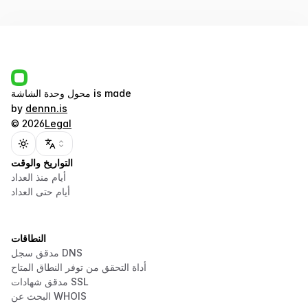
is made
محول وحدة الشاشة
by
dennn.is
©
2026
Legal
Toggle theme
التواريخ والوقت
أيام منذ العداد
أيام حتى العداد
النطاقات
مدقق سجل DNS
أداة التحقق من توفر النطاق المتاح
مدقق شهادات SSL
البحث عن WHOIS